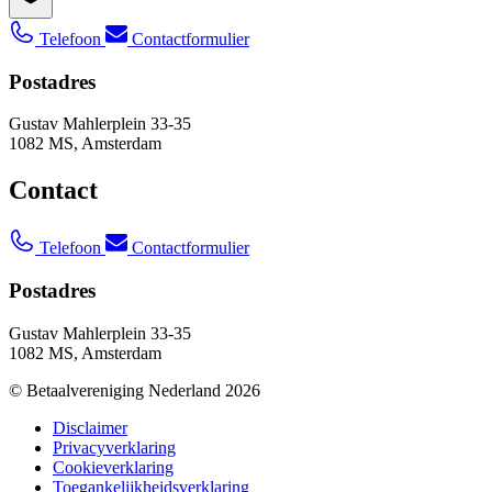
Telefoon
Contactformulier
Postadres
Gustav Mahlerplein 33-35
1082 MS, Amsterdam
Contact
Telefoon
Contactformulier
Postadres
Gustav Mahlerplein 33-35
1082 MS, Amsterdam
© Betaalvereniging Nederland 2026
Disclaimer
Privacyverklaring
Cookieverklaring
Toegankelijkheidsverklaring