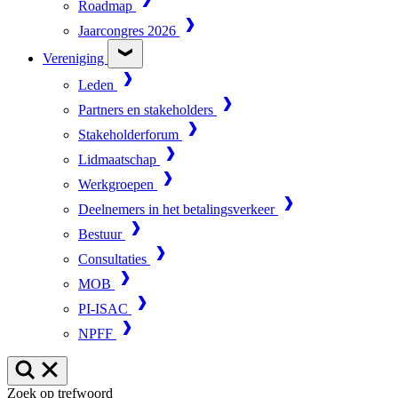
Roadmap
Jaarcongres 2026
Vereniging
Leden
Partners en stakeholders
Stakeholderforum
Lidmaatschap
Werkgroepen
Deelnemers in het betalingsverkeer
Bestuur
Consultaties
MOB
PI-ISAC
NPFF
Zoek op trefwoord