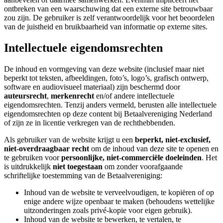
ontbreken van een waarschuwing dat een externe site betrouwbaar
zou zijn. De gebruiker is zelf verantwoordelijk voor het beoordelen
van de juistheid en bruikbaarheid van informatie op externe sites.
Intellectuele eigendomsrechten
De inhoud en vormgeving van deze website (inclusief maar niet
beperkt tot teksten, afbeeldingen, foto’s, logo’s, grafisch ontwerp,
software en audiovisueel materiaal) zijn beschermd door
auteursrecht
,
merkenrecht
en/of andere intellectuele
eigendomsrechten. Tenzij anders vermeld, berusten alle intellectuele
eigendomsrechten op deze content bij Betaalvereniging Nederland
of zijn ze in licentie verkregen van de rechthebbenden.
Als gebruiker van de website krijgt u een
beperkt, niet-exclusief,
niet-overdraagbaar recht
om de inhoud van deze site te openen en
te gebruiken voor
persoonlijke, niet-commerciële doeleinden
. Het
is uitdrukkelijk
niet toegestaan
om zonder voorafgaande
schriftelijke toestemming van de Betaalvereniging:
Inhoud van de website te verveelvoudigen, te kopiëren of op
enige andere wijze openbaar te maken (behoudens wettelijke
uitzonderingen zoals privé-kopie voor eigen gebruik).
Inhoud van de website te bewerken, te vertalen, te