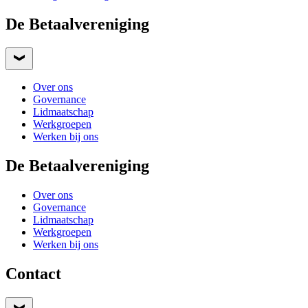
De Betaalvereniging
Over ons
Governance
Lidmaatschap
Werkgroepen
Werken bij ons
De Betaalvereniging
Over ons
Governance
Lidmaatschap
Werkgroepen
Werken bij ons
Contact