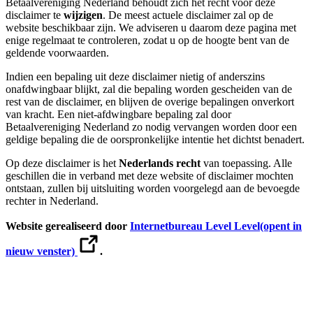
Betaalvereniging Nederland behoudt zich het recht voor deze
disclaimer te
wijzigen
. De meest actuele disclaimer zal op de
website beschikbaar zijn. We adviseren u daarom deze pagina met
enige regelmaat te controleren, zodat u op de hoogte bent van de
geldende voorwaarden.
Indien een bepaling uit deze disclaimer nietig of anderszins
onafdwingbaar blijkt, zal die bepaling worden gescheiden van de
rest van de disclaimer, en blijven de overige bepalingen onverkort
van kracht. Een niet-afdwingbare bepaling zal door
Betaalvereniging Nederland zo nodig vervangen worden door een
geldige bepaling die de oorspronkelijke intentie het dichtst benadert.
Op deze disclaimer is het
Nederlands recht
van toepassing. Alle
geschillen die in verband met deze website of disclaimer mochten
ontstaan, zullen bij uitsluiting worden voorgelegd aan de bevoegde
rechter in Nederland.
Website gerealiseerd door
Internetbureau Level Level
(opent in
nieuw venster)
.