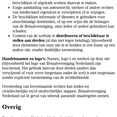
herschikken of afgeleide werken daarvan te maken.
Enige aanduiding van auteursrecht, merken of andere rechten
van intellectueel eigendom te verwijderen of te wijzigen.
De beschikbare informatie of diensten te gebruiken voor
onrechtmatige doeleinden, of op een wijze die de belangen
van de Betaalvereniging, onze leden of andere gebruikers kan
schaden.
Content van de website te
distribueren of beschikbaar te
stellen aan derden
(al dan niet tegen betaling), bijvoorbeeld
door elementen van onze site in te bedden in een frame op een
andere site, zonder duidelijke toestemming.
Handelsnamen en logo’s:
Namen, logo’s en merken op deze site
(bijvoorbeeld het logo van Betaalvereniging Nederland) zijn
beschermd. Het gebruik hiervan door derden (anders dan
verwijzend of voor zover toegestaan onder de wet) is niet toegestaan
zonder expliciete toestemming van de rechthebbende.
Overtreding van bovenstaande rechten kan leiden tot
civielrechtelijke en/of strafrechtelijke stappen. Betaalvereniging
Nederland zal in geval van inbreuk passende maatregelen nemen.
Overig