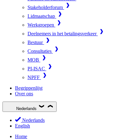
Stakeholderforum
Lidmaatschap
Werkgroepen
Deelnemers in het betalingsverkeer
Bestuur
Consultaties
MOB
PI-ISAC
NPFF
Begrippenlijst
Over ons
Nederlands
Nederlands
English
Home