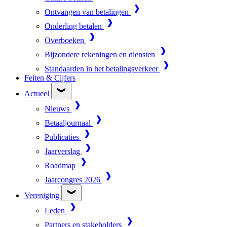
Ontvangen van betalingen
Onderling betalen
Overboeken
Bijzondere rekeningen en diensten
Standaarden in het betalingsverkeer
Feiten & Cijfers
Actueel
Nieuws
Betaaljournaal
Publicaties
Jaarverslag
Roadmap
Jaarcongres 2026
Vereniging
Leden
Partners en stakeholders