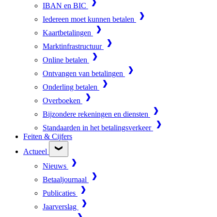
IBAN en BIC
Iedereen moet kunnen betalen
Kaartbetalingen
Marktinfrastructuur
Online betalen
Ontvangen van betalingen
Onderling betalen
Overboeken
Bijzondere rekeningen en diensten
Standaarden in het betalingsverkeer
Feiten & Cijfers
Actueel
Nieuws
Betaaljournaal
Publicaties
Jaarverslag