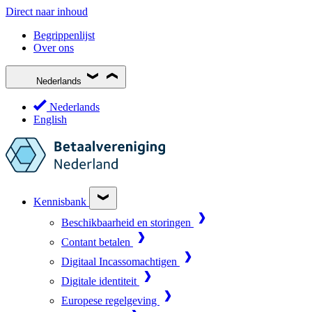
Direct naar inhoud
Begrippenlijst
Over ons
Nederlands
Nederlands
English
Kennisbank
Beschikbaarheid en storingen
Contant betalen
Digitaal Incassomachtigen
Digitale identiteit
Europese regelgeving