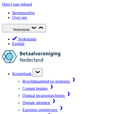
Direct naar inhoud
Begrippenlijst
Over ons
Nederlands
Nederlands
English
Kennisbank
Beschikbaarheid en storingen
Contant betalen
Digitaal Incassomachtigen
Digitale identiteit
Europese regelgeving