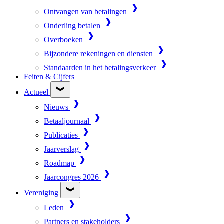
Ontvangen van betalingen
Onderling betalen
Overboeken
Bijzondere rekeningen en diensten
Standaarden in het betalingsverkeer
Feiten & Cijfers
Actueel
Nieuws
Betaaljournaal
Publicaties
Jaarverslag
Roadmap
Jaarcongres 2026
Vereniging
Leden
Partners en stakeholders