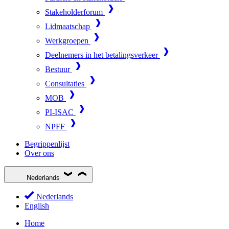
Stakeholderforum
Lidmaatschap
Werkgroepen
Deelnemers in het betalingsverkeer
Bestuur
Consultaties
MOB
PI-ISAC
NPFF
Begrippenlijst
Over ons
Nederlands
Nederlands
English
Home