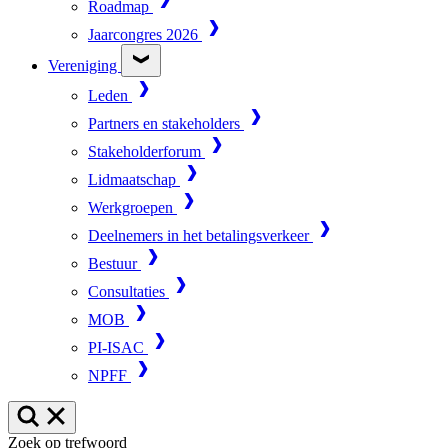
Roadmap
Jaarcongres 2026
Vereniging
Leden
Partners en stakeholders
Stakeholderforum
Lidmaatschap
Werkgroepen
Deelnemers in het betalingsverkeer
Bestuur
Consultaties
MOB
PI-ISAC
NPFF
Zoek op trefwoord