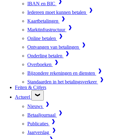
IBAN en BIC
Iedereen moet kunnen betalen
Kaartbetalingen
Marktinfrastructuur
Online betalen
Ontvangen van betalingen
Onderling betalen
Overboeken
Bijzondere rekeningen en diensten
Standaarden in het betalingsverkeer
Feiten & Cijfers
Actueel
Nieuws
Betaaljournaal
Publicaties
Jaarverslag