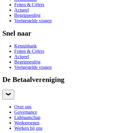
Feiten & Cijfers
Actueel
Begrippenlijst
Veelgestelde vragen
Snel naar
Kennisbank
Feiten & Cijfers
Actueel
Begrippenlijst
Veelgestelde vragen
De Betaalvereniging
Over ons
Governance
Lidmaatschap
Werkgroepen
Werken bij ons