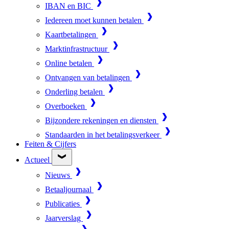
IBAN en BIC
Iedereen moet kunnen betalen
Kaartbetalingen
Marktinfrastructuur
Online betalen
Ontvangen van betalingen
Onderling betalen
Overboeken
Bijzondere rekeningen en diensten
Standaarden in het betalingsverkeer
Feiten & Cijfers
Actueel
Nieuws
Betaaljournaal
Publicaties
Jaarverslag