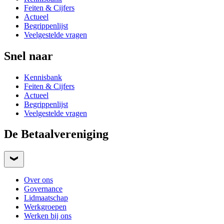
Feiten & Cijfers
Actueel
Begrippenlijst
Veelgestelde vragen
Snel naar
Kennisbank
Feiten & Cijfers
Actueel
Begrippenlijst
Veelgestelde vragen
De Betaalvereniging
Over ons
Governance
Lidmaatschap
Werkgroepen
Werken bij ons