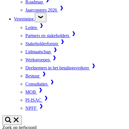
Roadmap
Jaarcongres 2026
Vereniging
Leden
Partners en stakeholders
Stakeholderforum
Lidmaatschap
Werkgroepen
Deelnemers in het betalingsverkeer
Bestuur
Consultaties
MOB
PI-ISAC
NPFF
Zoek op trefwoord