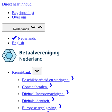
Direct naar inhoud
Begrippenlijst
Over ons
Nederlands
Nederlands
English
Kennisbank
Beschikbaarheid en storingen
Contant betalen
Digitaal Incassomachtigen
Digitale identiteit
Europese regelgeving