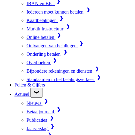
IBAN en BIC
Iedereen moet kunnen betalen
Kaartbetalingen
Marktinfrastructuur
Online betalen
Ontvangen van betalingen
Onderling betalen
Overboeken
Bijzondere rekeningen en diensten
Standaarden in het betalingsverkeer
Feiten & Cijfers
Actueel
Nieuws
Betaaljournaal
Publicaties
Jaarverslag