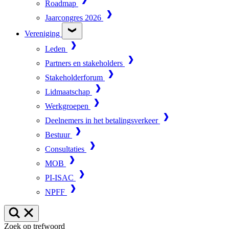
Roadmap
Jaarcongres 2026
Vereniging
Leden
Partners en stakeholders
Stakeholderforum
Lidmaatschap
Werkgroepen
Deelnemers in het betalingsverkeer
Bestuur
Consultaties
MOB
PI-ISAC
NPFF
Zoek op trefwoord