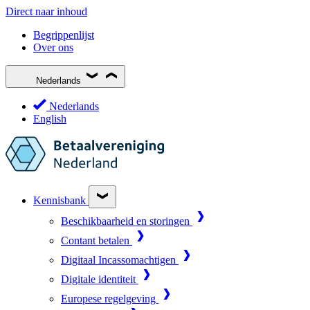
Direct naar inhoud
Begrippenlijst
Over ons
Nederlands
Nederlands
English
Kennisbank
Beschikbaarheid en storingen
Contant betalen
Digitaal Incassomachtigen
Digitale identiteit
Europese regelgeving