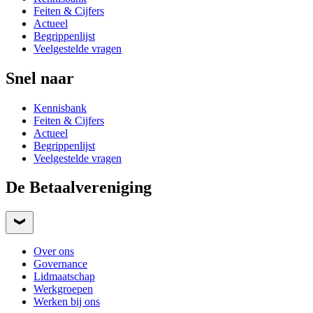
Feiten & Cijfers
Actueel
Begrippenlijst
Veelgestelde vragen
Snel naar
Kennisbank
Feiten & Cijfers
Actueel
Begrippenlijst
Veelgestelde vragen
De Betaalvereniging
Over ons
Governance
Lidmaatschap
Werkgroepen
Werken bij ons