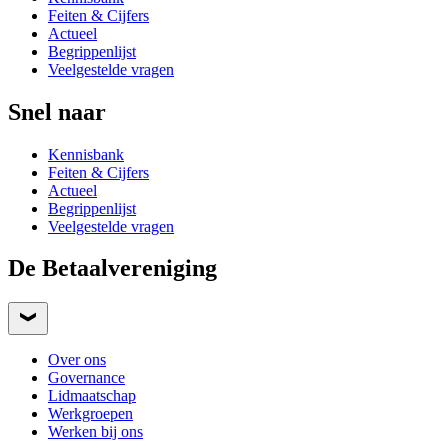
Feiten & Cijfers
Actueel
Begrippenlijst
Veelgestelde vragen
Snel naar
Kennisbank
Feiten & Cijfers
Actueel
Begrippenlijst
Veelgestelde vragen
De Betaalvereniging
Over ons
Governance
Lidmaatschap
Werkgroepen
Werken bij ons