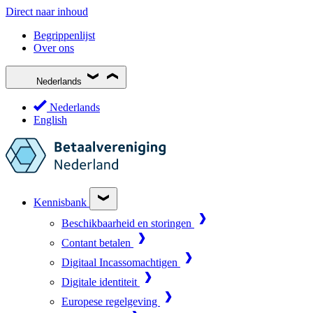
Direct naar inhoud
Begrippenlijst
Over ons
Nederlands
Nederlands
English
Kennisbank
Beschikbaarheid en storingen
Contant betalen
Digitaal Incassomachtigen
Digitale identiteit
Europese regelgeving