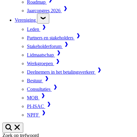
Roadmap
Jaarcongres 2026
Vereniging
Leden
Partners en stakeholders
Stakeholderforum
Lidmaatschap
Werkgroepen
Deelnemers in het betalingsverkeer
Bestuur
Consultaties
MOB
PI-ISAC
NPFF
Zoek op trefwoord