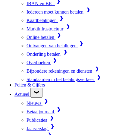
IBAN en BIC
Iedereen moet kunnen betalen
Kaartbetalingen
Marktinfrastructuur
Online betalen
Ontvangen van betalingen
Onderling betalen
Overboeken
Bijzondere rekeningen en diensten
Standaarden in het betalingsverkeer
Feiten & Cijfers
Actueel
Nieuws
Betaaljournaal
Publicaties
Jaarverslag