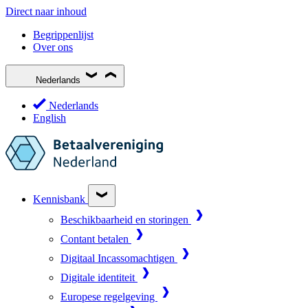
Direct naar inhoud
Begrippenlijst
Over ons
Nederlands
Nederlands
English
Kennisbank
Beschikbaarheid en storingen
Contant betalen
Digitaal Incassomachtigen
Digitale identiteit
Europese regelgeving