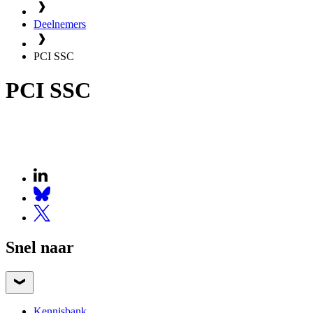
Deelnemers
PCI SSC
PCI SSC
Snel naar
Kennisbank