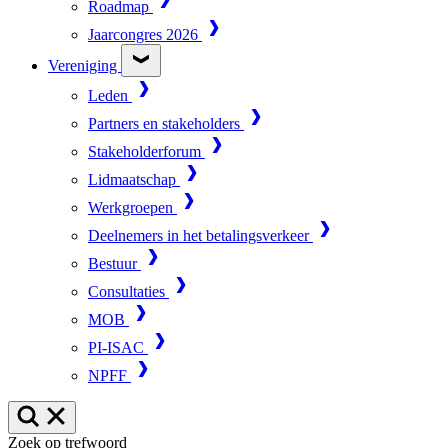
Roadmap
Jaarcongres 2026
Vereniging
Leden
Partners en stakeholders
Stakeholderforum
Lidmaatschap
Werkgroepen
Deelnemers in het betalingsverkeer
Bestuur
Consultaties
MOB
PI-ISAC
NPFF
Zoek op trefwoord