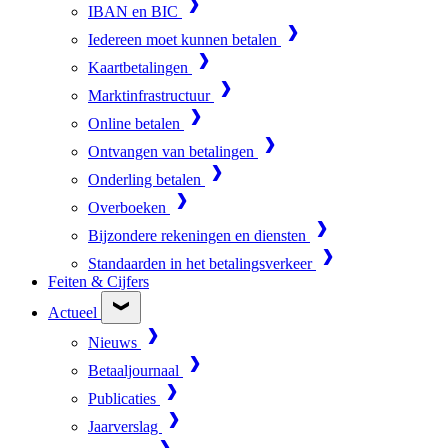
IBAN en BIC
Iedereen moet kunnen betalen
Kaartbetalingen
Marktinfrastructuur
Online betalen
Ontvangen van betalingen
Onderling betalen
Overboeken
Bijzondere rekeningen en diensten
Standaarden in het betalingsverkeer
Feiten & Cijfers
Actueel
Nieuws
Betaaljournaal
Publicaties
Jaarverslag