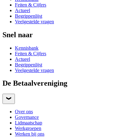
Feiten & Cijfers
Actueel
Begrippenlijst
Veelgestelde vragen
Snel naar
Kennisbank
Feiten & Cijfers
Actueel
Begrippenlijst
Veelgestelde vragen
De Betaalvereniging
Over ons
Governance
Lidmaatschap
Werkgroepen
Werken bij ons