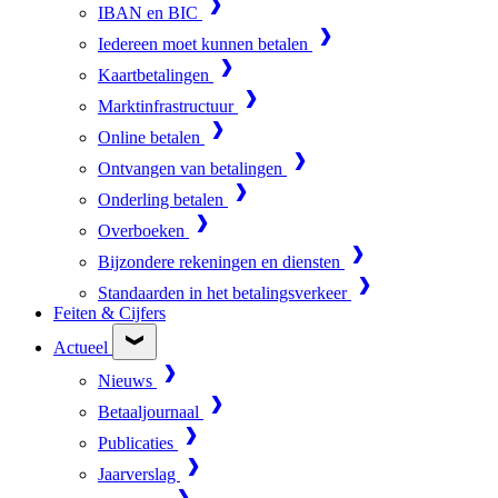
IBAN en BIC
Iedereen moet kunnen betalen
Kaartbetalingen
Marktinfrastructuur
Online betalen
Ontvangen van betalingen
Onderling betalen
Overboeken
Bijzondere rekeningen en diensten
Standaarden in het betalingsverkeer
Feiten & Cijfers
Actueel
Nieuws
Betaaljournaal
Publicaties
Jaarverslag