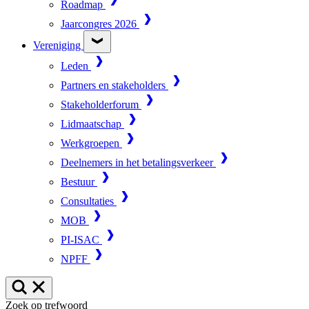
Roadmap
Jaarcongres 2026
Vereniging
Leden
Partners en stakeholders
Stakeholderforum
Lidmaatschap
Werkgroepen
Deelnemers in het betalingsverkeer
Bestuur
Consultaties
MOB
PI-ISAC
NPFF
Zoek op trefwoord