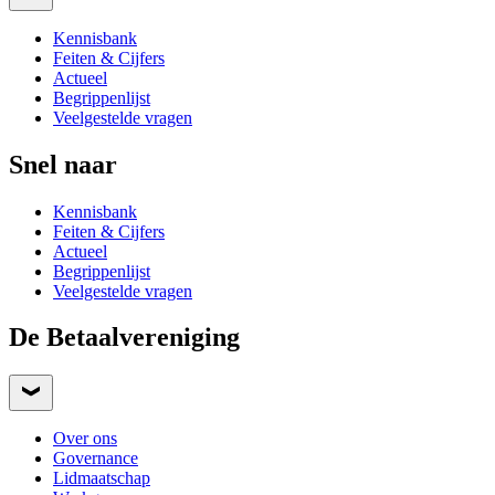
Kennisbank
Feiten & Cijfers
Actueel
Begrippenlijst
Veelgestelde vragen
Snel naar
Kennisbank
Feiten & Cijfers
Actueel
Begrippenlijst
Veelgestelde vragen
De Betaalvereniging
Over ons
Governance
Lidmaatschap