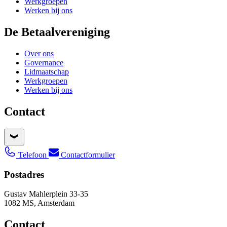
Werkgroepen
Werken bij ons
De Betaalvereniging
Over ons
Governance
Lidmaatschap
Werkgroepen
Werken bij ons
Contact
Telefoon
Contactformulier
Postadres
Gustav Mahlerplein 33-35
1082 MS, Amsterdam
Contact