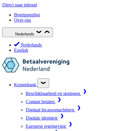
Direct naar inhoud
Begrippenlijst
Over ons
Nederlands
Nederlands
English
Kennisbank
Beschikbaarheid en storingen
Contant betalen
Digitaal Incassomachtigen
Digitale identiteit
Europese regelgeving