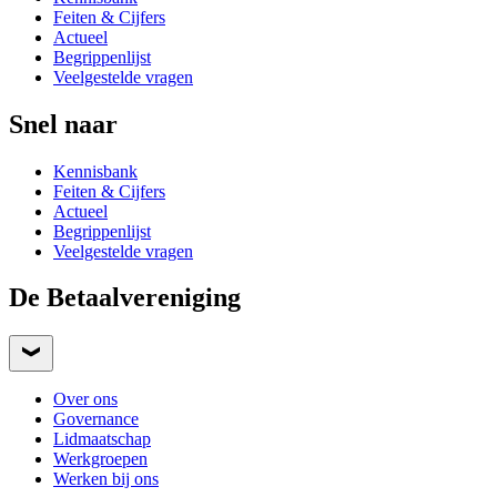
Feiten & Cijfers
Actueel
Begrippenlijst
Veelgestelde vragen
Snel naar
Kennisbank
Feiten & Cijfers
Actueel
Begrippenlijst
Veelgestelde vragen
De Betaalvereniging
Over ons
Governance
Lidmaatschap
Werkgroepen
Werken bij ons