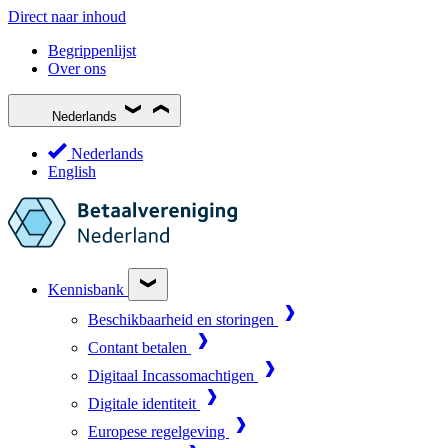
Direct naar inhoud
Begrippenlijst
Over ons
Nederlands
Nederlands
English
Kennisbank
Beschikbaarheid en storingen
Contant betalen
Digitaal Incassomachtigen
Digitale identiteit
Europese regelgeving