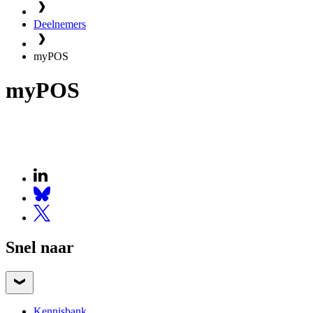
Deelnemers
myPOS
myPOS
Snel naar
Kennisbank