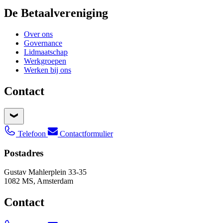
De Betaalvereniging
Over ons
Governance
Lidmaatschap
Werkgroepen
Werken bij ons
Contact
Telefoon
Contactformulier
Postadres
Gustav Mahlerplein 33-35
1082 MS, Amsterdam
Contact