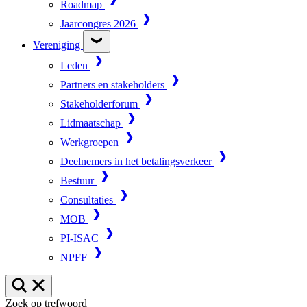
Roadmap
Jaarcongres 2026
Vereniging
Leden
Partners en stakeholders
Stakeholderforum
Lidmaatschap
Werkgroepen
Deelnemers in het betalingsverkeer
Bestuur
Consultaties
MOB
PI-ISAC
NPFF
Zoek op trefwoord