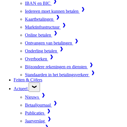
IBAN en BIC
Iedereen moet kunnen betalen
Kaartbetalingen
Marktinfrastructuur
Online betalen
Ontvangen van betalingen
Onderling betalen
Overboeken
Bijzondere rekeningen en diensten
Standaarden in het betalingsverkeer
Feiten & Cijfers
Actueel
Nieuws
Betaaljournaal
Publicaties
Jaarverslag