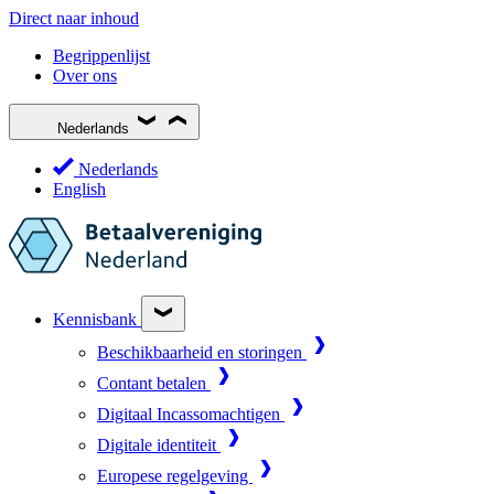
Direct naar inhoud
Begrippenlijst
Over ons
Nederlands
Nederlands
English
Kennisbank
Beschikbaarheid en storingen
Contant betalen
Digitaal Incassomachtigen
Digitale identiteit
Europese regelgeving