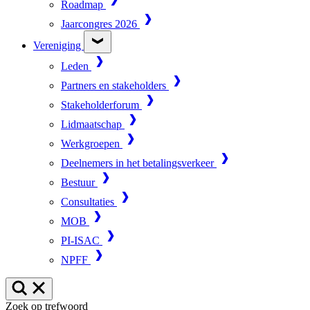
Roadmap
Jaarcongres 2026
Vereniging
Leden
Partners en stakeholders
Stakeholderforum
Lidmaatschap
Werkgroepen
Deelnemers in het betalingsverkeer
Bestuur
Consultaties
MOB
PI-ISAC
NPFF
Zoek op trefwoord