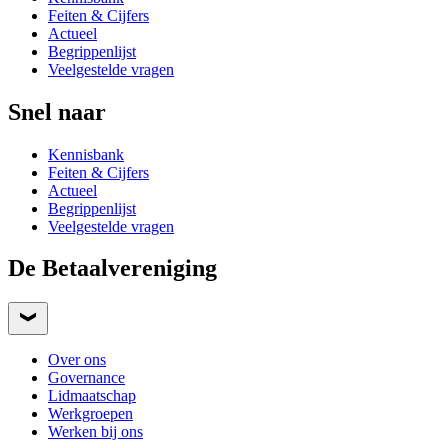
Feiten & Cijfers
Actueel
Begrippenlijst
Veelgestelde vragen
Snel naar
Kennisbank
Feiten & Cijfers
Actueel
Begrippenlijst
Veelgestelde vragen
De Betaalvereniging
Over ons
Governance
Lidmaatschap
Werkgroepen
Werken bij ons