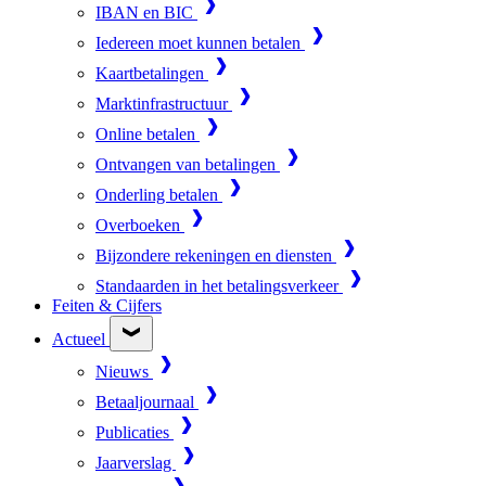
IBAN en BIC
Iedereen moet kunnen betalen
Kaartbetalingen
Marktinfrastructuur
Online betalen
Ontvangen van betalingen
Onderling betalen
Overboeken
Bijzondere rekeningen en diensten
Standaarden in het betalingsverkeer
Feiten & Cijfers
Actueel
Nieuws
Betaaljournaal
Publicaties
Jaarverslag