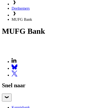
Deelnemers
MUFG Bank
MUFG Bank
Snel naar
Kennisbank