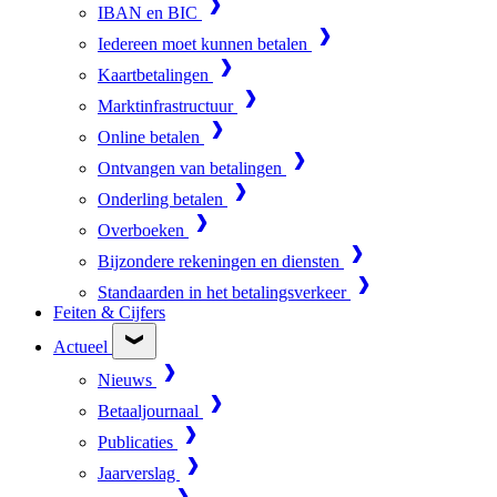
IBAN en BIC
Iedereen moet kunnen betalen
Kaartbetalingen
Marktinfrastructuur
Online betalen
Ontvangen van betalingen
Onderling betalen
Overboeken
Bijzondere rekeningen en diensten
Standaarden in het betalingsverkeer
Feiten & Cijfers
Actueel
Nieuws
Betaaljournaal
Publicaties
Jaarverslag