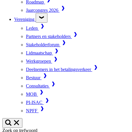
Roadmap
Jaarcongres 2026
Vereniging
Leden
Partners en stakeholders
Stakeholderforum
Lidmaatschap
Werkgroepen
Deelnemers in het betalingsverkeer
Bestuur
Consultaties
MOB
PI-ISAC
NPFF
Zoek op trefwoord