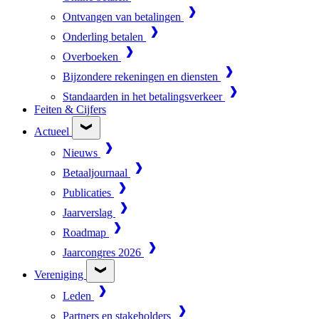
Ontvangen van betalingen
Onderling betalen
Overboeken
Bijzondere rekeningen en diensten
Standaarden in het betalingsverkeer
Feiten & Cijfers
Actueel
Nieuws
Betaaljournaal
Publicaties
Jaarverslag
Roadmap
Jaarcongres 2026
Vereniging
Leden
Partners en stakeholders