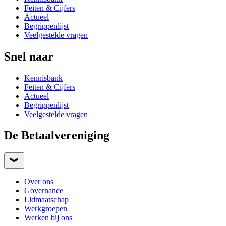
Feiten & Cijfers
Actueel
Begrippenlijst
Veelgestelde vragen
Snel naar
Kennisbank
Feiten & Cijfers
Actueel
Begrippenlijst
Veelgestelde vragen
De Betaalvereniging
Over ons
Governance
Lidmaatschap
Werkgroepen
Werken bij ons