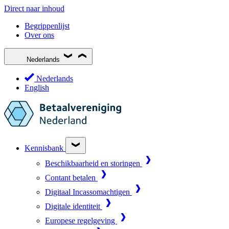
Direct naar inhoud
Begrippenlijst
Over ons
Nederlands
Nederlands
English
Kennisbank
Beschikbaarheid en storingen
Contant betalen
Digitaal Incassomachtigen
Digitale identiteit
Europese regelgeving