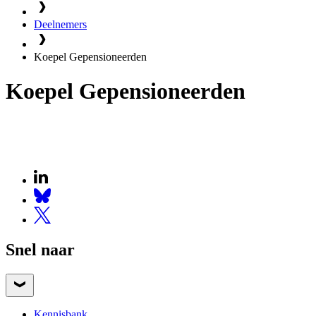
Deelnemers
Koepel Gepensioneerden
Koepel Gepensioneerden
Snel naar
Kennisbank