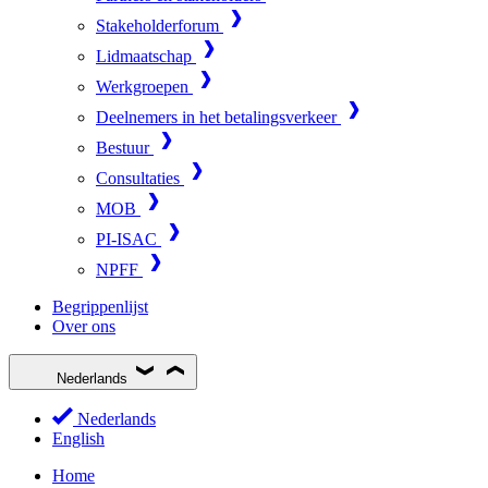
Stakeholderforum
Lidmaatschap
Werkgroepen
Deelnemers in het betalingsverkeer
Bestuur
Consultaties
MOB
PI-ISAC
NPFF
Begrippenlijst
Over ons
Nederlands
Nederlands
English
Home