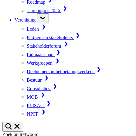
Roadmap
Jaarcongres 2026
Vereniging
Leden
Partners en stakeholders
Stakeholderforum
Lidmaatschap
Werkgroepen
Deelnemers in het betalingsverkeer
Bestuur
Consultaties
MOB
PI-ISAC
NPFF
Zoek op trefwoord