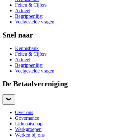
Feiten & Cijfers
Actueel
Begrippenlijst
Veelgestelde vragen
Snel naar
Kennisbank
Feiten & Cijfers
Actueel
Begrippenlijst
Veelgestelde vragen
De Betaalvereniging
Over ons
Governance
Lidmaatschap
Werkgroepen
Werken bij ons