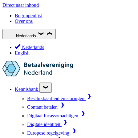
Direct naar inhoud
Begrippenlijst
Over ons
Nederlands
Nederlands
English
Kennisbank
Beschikbaarheid en storingen
Contant betalen
Digitaal Incassomachtigen
Digitale identiteit
Europese regelgeving