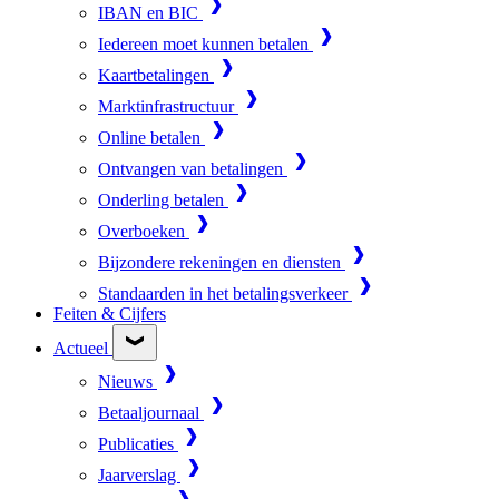
IBAN en BIC
Iedereen moet kunnen betalen
Kaartbetalingen
Marktinfrastructuur
Online betalen
Ontvangen van betalingen
Onderling betalen
Overboeken
Bijzondere rekeningen en diensten
Standaarden in het betalingsverkeer
Feiten & Cijfers
Actueel
Nieuws
Betaaljournaal
Publicaties
Jaarverslag