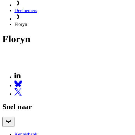
Deelnemers
Floryn
Floryn
Snel naar
Kennisbank