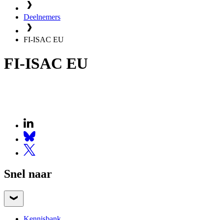
Deelnemers
FI-ISAC EU
FI-ISAC EU
Snel naar
Kennisbank