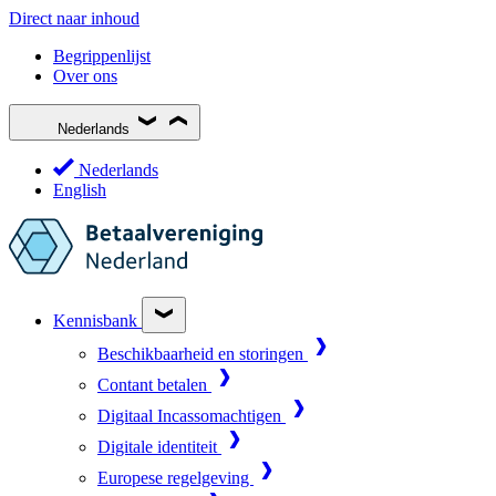
Direct naar inhoud
Begrippenlijst
Over ons
Nederlands
Nederlands
English
Kennisbank
Beschikbaarheid en storingen
Contant betalen
Digitaal Incassomachtigen
Digitale identiteit
Europese regelgeving