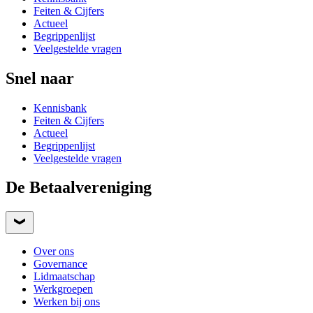
Feiten & Cijfers
Actueel
Begrippenlijst
Veelgestelde vragen
Snel naar
Kennisbank
Feiten & Cijfers
Actueel
Begrippenlijst
Veelgestelde vragen
De Betaalvereniging
Over ons
Governance
Lidmaatschap
Werkgroepen
Werken bij ons