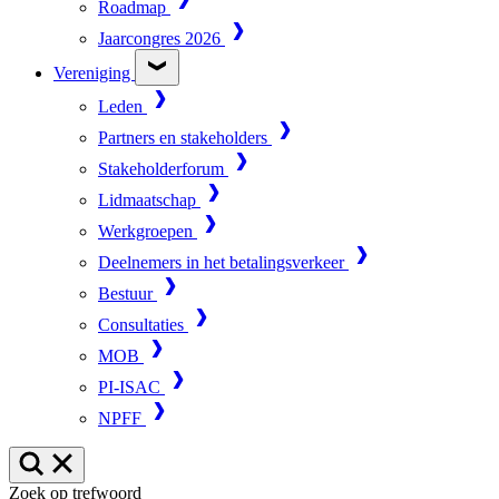
Roadmap
Jaarcongres 2026
Vereniging
Leden
Partners en stakeholders
Stakeholderforum
Lidmaatschap
Werkgroepen
Deelnemers in het betalingsverkeer
Bestuur
Consultaties
MOB
PI-ISAC
NPFF
Zoek op trefwoord