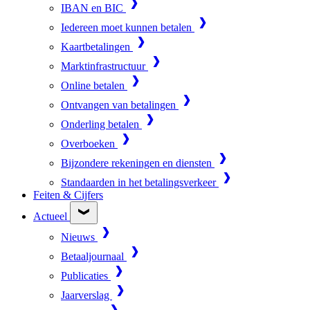
IBAN en BIC
Iedereen moet kunnen betalen
Kaartbetalingen
Marktinfrastructuur
Online betalen
Ontvangen van betalingen
Onderling betalen
Overboeken
Bijzondere rekeningen en diensten
Standaarden in het betalingsverkeer
Feiten & Cijfers
Actueel
Nieuws
Betaaljournaal
Publicaties
Jaarverslag