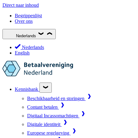
Direct naar inhoud
Begrippenlijst
Over ons
Nederlands
Nederlands
English
Kennisbank
Beschikbaarheid en storingen
Contant betalen
Digitaal Incassomachtigen
Digitale identiteit
Europese regelgeving