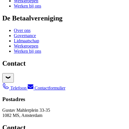
Werkgroepen
Werken bij ons
De Betaalvereniging
Over ons
Governance
Lidmaatschap
Werkgroepen
Werken bij ons
Contact
Telefoon
Contactformulier
Postadres
Gustav Mahlerplein 33-35
1082 MS, Amsterdam
Contact