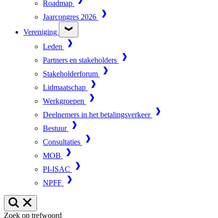
Roadmap
Jaarcongres 2026
Vereniging
Leden
Partners en stakeholders
Stakeholderforum
Lidmaatschap
Werkgroepen
Deelnemers in het betalingsverkeer
Bestuur
Consultaties
MOB
PI-ISAC
NPFF
Zoek op trefwoord