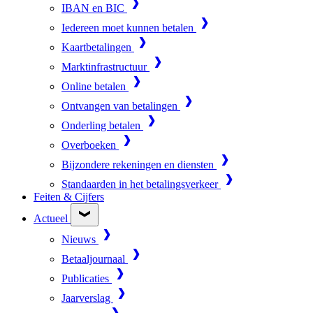
IBAN en BIC
Iedereen moet kunnen betalen
Kaartbetalingen
Marktinfrastructuur
Online betalen
Ontvangen van betalingen
Onderling betalen
Overboeken
Bijzondere rekeningen en diensten
Standaarden in het betalingsverkeer
Feiten & Cijfers
Actueel
Nieuws
Betaaljournaal
Publicaties
Jaarverslag