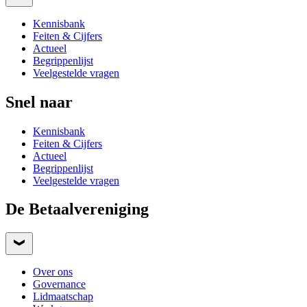
Kennisbank
Feiten & Cijfers
Actueel
Begrippenlijst
Veelgestelde vragen
Snel naar
Kennisbank
Feiten & Cijfers
Actueel
Begrippenlijst
Veelgestelde vragen
De Betaalvereniging
Over ons
Governance
Lidmaatschap