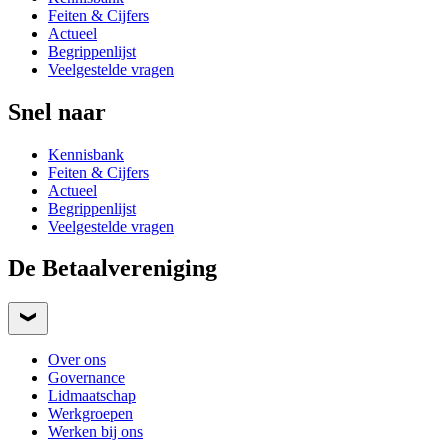
Feiten & Cijfers
Actueel
Begrippenlijst
Veelgestelde vragen
Snel naar
Kennisbank
Feiten & Cijfers
Actueel
Begrippenlijst
Veelgestelde vragen
De Betaalvereniging
Over ons
Governance
Lidmaatschap
Werkgroepen
Werken bij ons