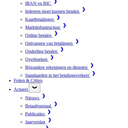
IBAN en BIC
Iedereen moet kunnen betalen
Kaartbetalingen
Marktinfrastructuur
Online betalen
Ontvangen van betalingen
Onderling betalen
Overboeken
Bijzondere rekeningen en diensten
Standaarden in het betalingsverkeer
Feiten & Cijfers
Actueel
Nieuws
Betaaljournaal
Publicaties
Jaarverslag