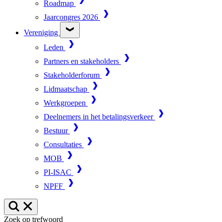
Roadmap
Jaarcongres 2026
Vereniging
Leden
Partners en stakeholders
Stakeholderforum
Lidmaatschap
Werkgroepen
Deelnemers in het betalingsverkeer
Bestuur
Consultaties
MOB
PI-ISAC
NPFF
Zoek op trefwoord