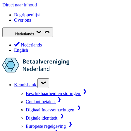
Direct naar inhoud
Begrippenlijst
Over ons
Nederlands
Nederlands
English
Kennisbank
Beschikbaarheid en storingen
Contant betalen
Digitaal Incassomachtigen
Digitale identiteit
Europese regelgeving