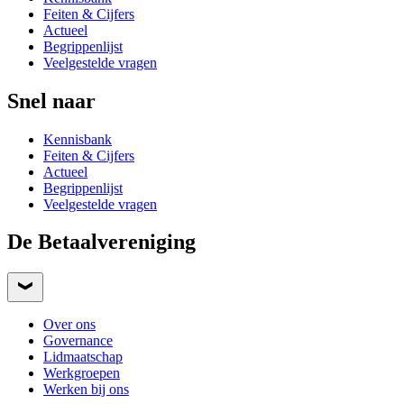
Feiten & Cijfers
Actueel
Begrippenlijst
Veelgestelde vragen
Snel naar
Kennisbank
Feiten & Cijfers
Actueel
Begrippenlijst
Veelgestelde vragen
De Betaalvereniging
Over ons
Governance
Lidmaatschap
Werkgroepen
Werken bij ons