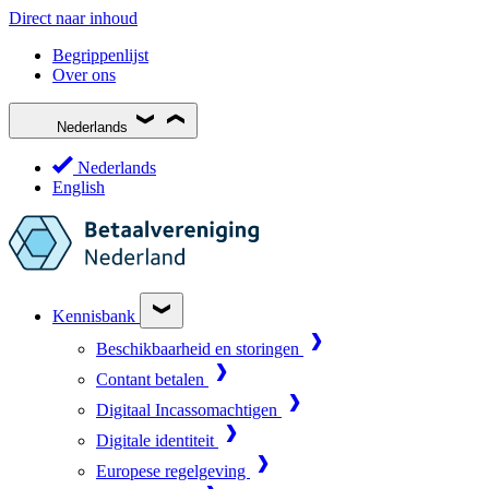
Direct naar inhoud
Begrippenlijst
Over ons
Nederlands
Nederlands
English
Kennisbank
Beschikbaarheid en storingen
Contant betalen
Digitaal Incassomachtigen
Digitale identiteit
Europese regelgeving