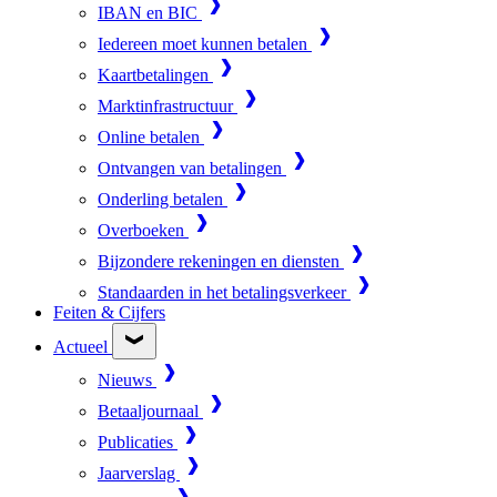
IBAN en BIC
Iedereen moet kunnen betalen
Kaartbetalingen
Marktinfrastructuur
Online betalen
Ontvangen van betalingen
Onderling betalen
Overboeken
Bijzondere rekeningen en diensten
Standaarden in het betalingsverkeer
Feiten & Cijfers
Actueel
Nieuws
Betaaljournaal
Publicaties
Jaarverslag