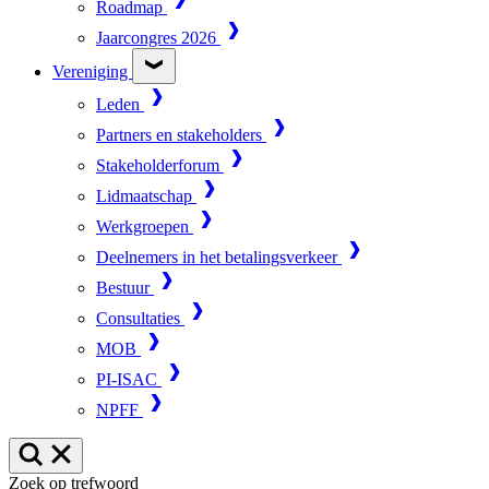
Roadmap
Jaarcongres 2026
Vereniging
Leden
Partners en stakeholders
Stakeholderforum
Lidmaatschap
Werkgroepen
Deelnemers in het betalingsverkeer
Bestuur
Consultaties
MOB
PI-ISAC
NPFF
Zoek op trefwoord