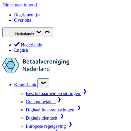
Direct naar inhoud
Begrippenlijst
Over ons
Nederlands
Nederlands
English
Kennisbank
Beschikbaarheid en storingen
Contant betalen
Digitaal Incassomachtigen
Digitale identiteit
Europese regelgeving