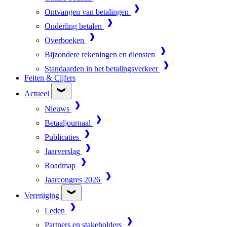
Ontvangen van betalingen
Onderling betalen
Overboeken
Bijzondere rekeningen en diensten
Standaarden in het betalingsverkeer
Feiten & Cijfers
Actueel
Nieuws
Betaaljournaal
Publicaties
Jaarverslag
Roadmap
Jaarcongres 2026
Vereniging
Leden
Partners en stakeholders