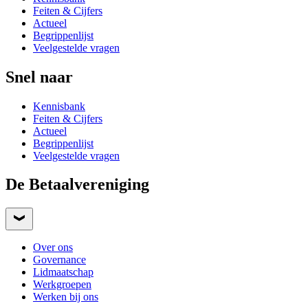
Feiten & Cijfers
Actueel
Begrippenlijst
Veelgestelde vragen
Snel naar
Kennisbank
Feiten & Cijfers
Actueel
Begrippenlijst
Veelgestelde vragen
De Betaalvereniging
Over ons
Governance
Lidmaatschap
Werkgroepen
Werken bij ons