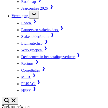
Roadmap
Jaarcongres 2026
Vereniging
Leden
Partners en stakeholders
Stakeholderforum
Lidmaatschap
Werkgroepen
Deelnemers in het betalingsverkeer
Bestuur
Consultaties
MOB
PI-ISAC
NPFF
Zoek op trefwoord