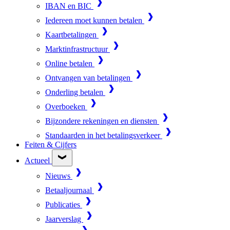
IBAN en BIC
Iedereen moet kunnen betalen
Kaartbetalingen
Marktinfrastructuur
Online betalen
Ontvangen van betalingen
Onderling betalen
Overboeken
Bijzondere rekeningen en diensten
Standaarden in het betalingsverkeer
Feiten & Cijfers
Actueel
Nieuws
Betaaljournaal
Publicaties
Jaarverslag