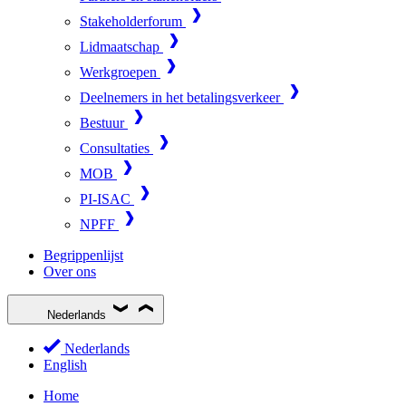
Stakeholderforum
Lidmaatschap
Werkgroepen
Deelnemers in het betalingsverkeer
Bestuur
Consultaties
MOB
PI-ISAC
NPFF
Begrippenlijst
Over ons
Nederlands
Nederlands
English
Home