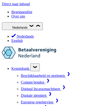
Direct naar inhoud
Begrippenlijst
Over ons
Nederlands
Nederlands
English
Kennisbank
Beschikbaarheid en storingen
Contant betalen
Digitaal Incassomachtigen
Digitale identiteit
Europese regelgeving