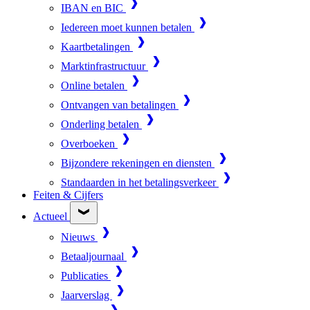
IBAN en BIC
Iedereen moet kunnen betalen
Kaartbetalingen
Marktinfrastructuur
Online betalen
Ontvangen van betalingen
Onderling betalen
Overboeken
Bijzondere rekeningen en diensten
Standaarden in het betalingsverkeer
Feiten & Cijfers
Actueel
Nieuws
Betaaljournaal
Publicaties
Jaarverslag