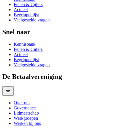
Feiten & Cijfers
Actueel
Begrippenlijst
Veelgestelde vragen
Snel naar
Kennisbank
Feiten & Cijfers
Actueel
Begrippenlijst
Veelgestelde vragen
De Betaalvereniging
Over ons
Governance
Lidmaatschap
Werkgroepen
Werken bij ons