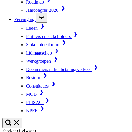
Roadmap
Jaarcongres 2026
Vereniging
Leden
Partners en stakeholders
Stakeholderforum
Lidmaatschap
Werkgroepen
Deelnemers in het betalingsverkeer
Bestuur
Consultaties
MOB
PI-ISAC
NPFF
Zoek op trefwoord