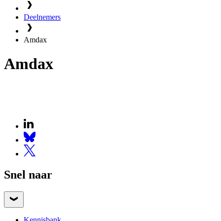
Deelnemers
Amdax
Amdax
Snel naar
Kennisbank