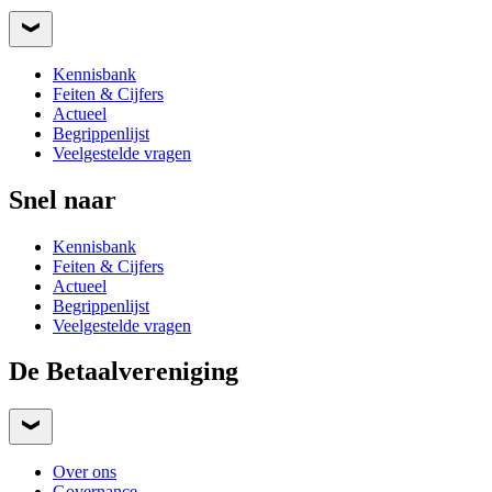
Kennisbank
Feiten & Cijfers
Actueel
Begrippenlijst
Veelgestelde vragen
Snel naar
Kennisbank
Feiten & Cijfers
Actueel
Begrippenlijst
Veelgestelde vragen
De Betaalvereniging
Over ons
Governance