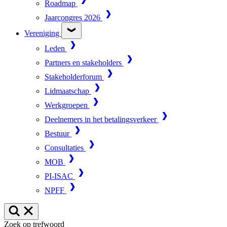
Roadmap
Jaarcongres 2026
Vereniging
Leden
Partners en stakeholders
Stakeholderforum
Lidmaatschap
Werkgroepen
Deelnemers in het betalingsverkeer
Bestuur
Consultaties
MOB
PI-ISAC
NPFF
Zoek op trefwoord