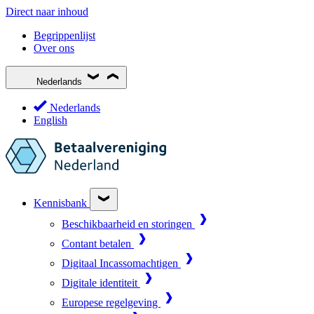
Direct naar inhoud
Begrippenlijst
Over ons
Nederlands
Nederlands
English
Kennisbank
Beschikbaarheid en storingen
Contant betalen
Digitaal Incassomachtigen
Digitale identiteit
Europese regelgeving