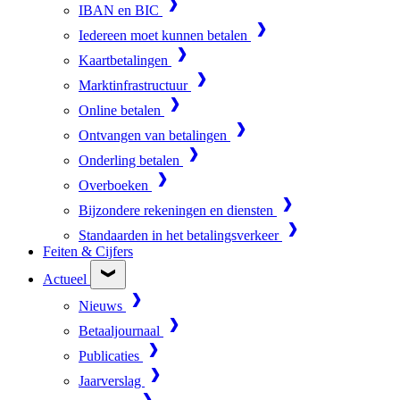
IBAN en BIC
Iedereen moet kunnen betalen
Kaartbetalingen
Marktinfrastructuur
Online betalen
Ontvangen van betalingen
Onderling betalen
Overboeken
Bijzondere rekeningen en diensten
Standaarden in het betalingsverkeer
Feiten & Cijfers
Actueel
Nieuws
Betaaljournaal
Publicaties
Jaarverslag