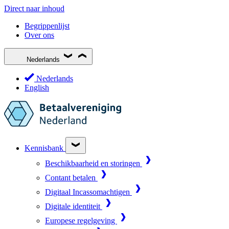
Direct naar inhoud
Begrippenlijst
Over ons
Nederlands
Nederlands
English
Kennisbank
Beschikbaarheid en storingen
Contant betalen
Digitaal Incassomachtigen
Digitale identiteit
Europese regelgeving