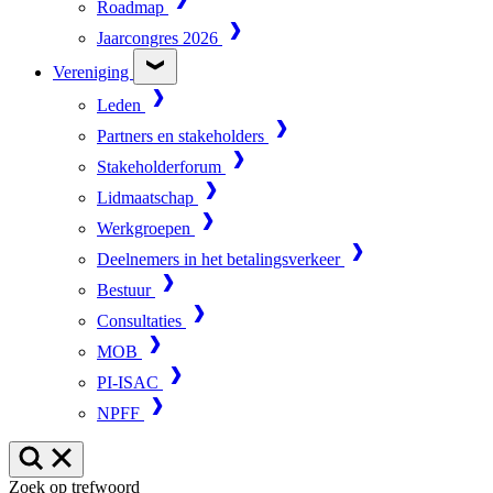
Roadmap
Jaarcongres 2026
Vereniging
Leden
Partners en stakeholders
Stakeholderforum
Lidmaatschap
Werkgroepen
Deelnemers in het betalingsverkeer
Bestuur
Consultaties
MOB
PI-ISAC
NPFF
Zoek op trefwoord