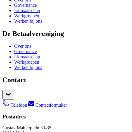
Governance
Lidmaatschap
Werkgroepen
Werken bij ons
De Betaalvereniging
Over ons
Governance
Lidmaatschap
Werkgroepen
Werken bij ons
Contact
Telefoon
Contactformulier
Postadres
Gustav Mahlerplein 33-35