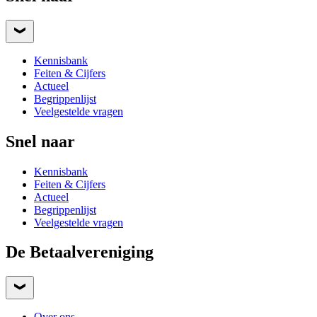
Kennisbank
Feiten & Cijfers
Actueel
Begrippenlijst
Veelgestelde vragen
Snel naar
Kennisbank
Feiten & Cijfers
Actueel
Begrippenlijst
Veelgestelde vragen
De Betaalvereniging
Over ons