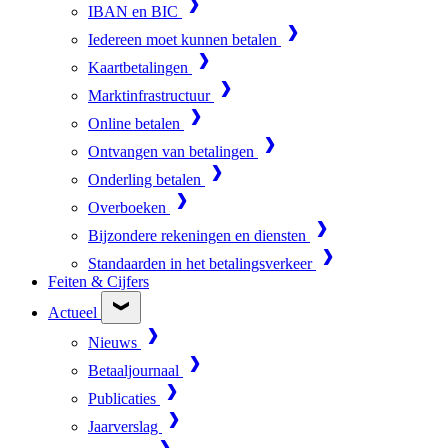
IBAN en BIC
Iedereen moet kunnen betalen
Kaartbetalingen
Marktinfrastructuur
Online betalen
Ontvangen van betalingen
Onderling betalen
Overboeken
Bijzondere rekeningen en diensten
Standaarden in het betalingsverkeer
Feiten & Cijfers
Actueel
Nieuws
Betaaljournaal
Publicaties
Jaarverslag