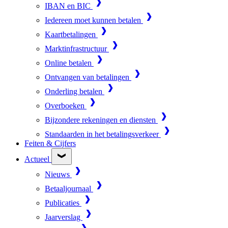
IBAN en BIC
Iedereen moet kunnen betalen
Kaartbetalingen
Marktinfrastructuur
Online betalen
Ontvangen van betalingen
Onderling betalen
Overboeken
Bijzondere rekeningen en diensten
Standaarden in het betalingsverkeer
Feiten & Cijfers
Actueel
Nieuws
Betaaljournaal
Publicaties
Jaarverslag