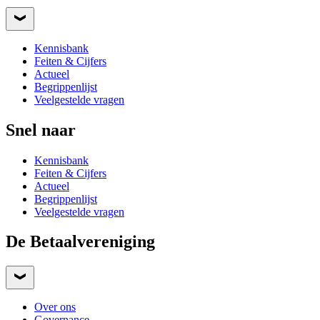
Kennisbank
Feiten & Cijfers
Actueel
Begrippenlijst
Veelgestelde vragen
Snel naar
Kennisbank
Feiten & Cijfers
Actueel
Begrippenlijst
Veelgestelde vragen
De Betaalvereniging
Over ons
Governance