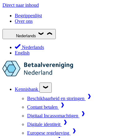
Direct naar inhoud
Begrippenlijst
Over ons
Nederlands
Nederlands
English
Kennisbank
Beschikbaarheid en storingen
Contant betalen
Digitaal Incassomachtigen
Digitale identiteit
Europese regelgeving