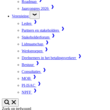
Roadmap
Jaarcongres 2026
Vereniging
Leden
Partners en stakeholders
Stakeholderforum
Lidmaatschap
Werkgroepen
Deelnemers in het betalingsverkeer
Bestuur
Consultaties
MOB
PI-ISAC
NPFF
Zoek op trefwoord