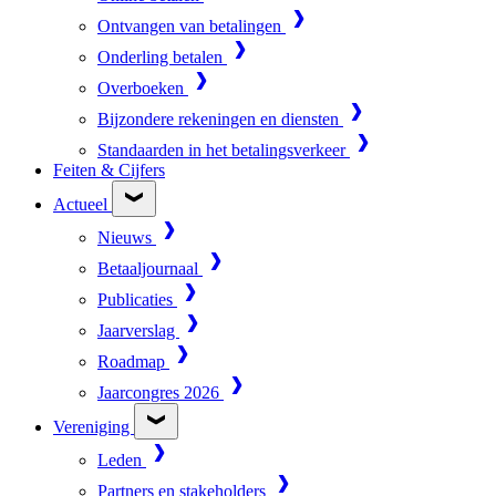
Ontvangen van betalingen
Onderling betalen
Overboeken
Bijzondere rekeningen en diensten
Standaarden in het betalingsverkeer
Feiten & Cijfers
Actueel
Nieuws
Betaaljournaal
Publicaties
Jaarverslag
Roadmap
Jaarcongres 2026
Vereniging
Leden
Partners en stakeholders