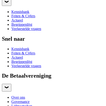
Kennisbank
Feiten & Cijfers
Actueel
Begrippenlijst
Veelgestelde vragen
Snel naar
Kennisbank
Feiten & Cijfers
Actueel
Begrippenlijst
Veelgestelde vragen
De Betaalvereniging
Over ons
Governance
Lidmaatschap