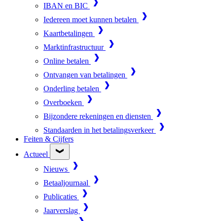
IBAN en BIC
Iedereen moet kunnen betalen
Kaartbetalingen
Marktinfrastructuur
Online betalen
Ontvangen van betalingen
Onderling betalen
Overboeken
Bijzondere rekeningen en diensten
Standaarden in het betalingsverkeer
Feiten & Cijfers
Actueel
Nieuws
Betaaljournaal
Publicaties
Jaarverslag