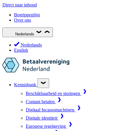
Direct naar inhoud
Begrippenlijst
Over ons
Nederlands
Nederlands
English
Kennisbank
Beschikbaarheid en storingen
Contant betalen
Digitaal Incassomachtigen
Digitale identiteit
Europese regelgeving