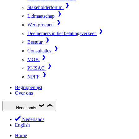
Stakeholderforum
Lidmaatschap
Werkgroepen
Deelnemers in het betalingsverkeer
Bestuur
Consultaties
MOB
PI-ISAC
NPFF
Begrippenlijst
Over ons
Nederlands
Nederlands
English
Home