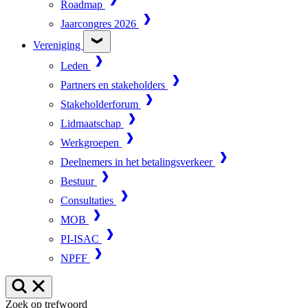
Roadmap
Jaarcongres 2026
Vereniging
Leden
Partners en stakeholders
Stakeholderforum
Lidmaatschap
Werkgroepen
Deelnemers in het betalingsverkeer
Bestuur
Consultaties
MOB
PI-ISAC
NPFF
Zoek op trefwoord