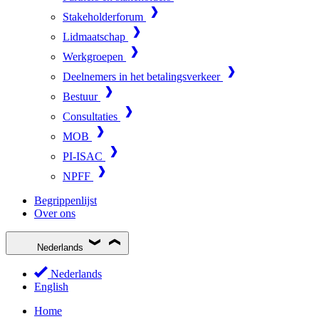
Stakeholderforum
Lidmaatschap
Werkgroepen
Deelnemers in het betalingsverkeer
Bestuur
Consultaties
MOB
PI-ISAC
NPFF
Begrippenlijst
Over ons
Nederlands
Nederlands
English
Home