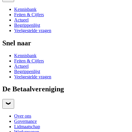
Kennisbank
Feiten & Cijfers
Actueel
Begrippenlijst
Veelgestelde vragen
Snel naar
Kennisbank
Feiten & Cijfers
Actueel
Begrippenlijst
Veelgestelde vragen
De Betaalvereniging
Over ons
Governance
Lidmaatschap
Werkgroepen