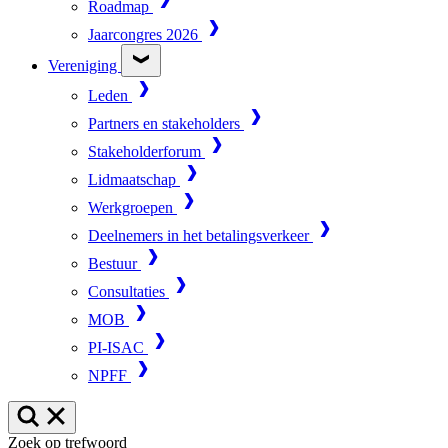
Roadmap
Jaarcongres 2026
Vereniging
Leden
Partners en stakeholders
Stakeholderforum
Lidmaatschap
Werkgroepen
Deelnemers in het betalingsverkeer
Bestuur
Consultaties
MOB
PI-ISAC
NPFF
Zoek op trefwoord