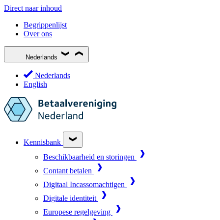
Direct naar inhoud
Begrippenlijst
Over ons
Nederlands
Nederlands
English
Kennisbank
Beschikbaarheid en storingen
Contant betalen
Digitaal Incassomachtigen
Digitale identiteit
Europese regelgeving