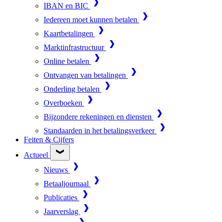
IBAN en BIC
Iedereen moet kunnen betalen
Kaartbetalingen
Marktinfrastructuur
Online betalen
Ontvangen van betalingen
Onderling betalen
Overboeken
Bijzondere rekeningen en diensten
Standaarden in het betalingsverkeer
Feiten & Cijfers
Actueel
Nieuws
Betaaljournaal
Publicaties
Jaarverslag