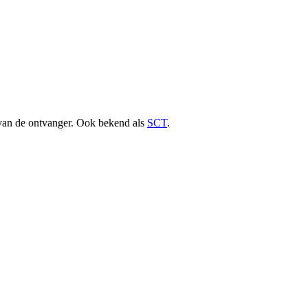
g van de ontvanger. Ook bekend als
SCT
.