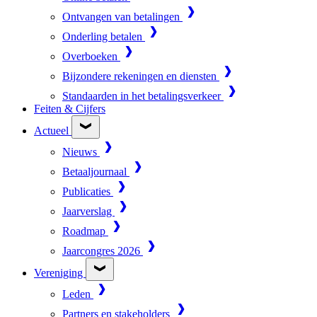
Ontvangen van betalingen
Onderling betalen
Overboeken
Bijzondere rekeningen en diensten
Standaarden in het betalingsverkeer
Feiten & Cijfers
Actueel
Nieuws
Betaaljournaal
Publicaties
Jaarverslag
Roadmap
Jaarcongres 2026
Vereniging
Leden
Partners en stakeholders