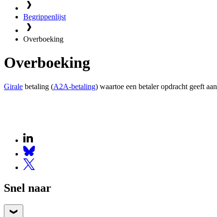
Begrippenlijst
Overboeking
Overboeking
Girale
betaling (
A2A-betaling
) waartoe een betaler opdracht geeft aa
Snel naar