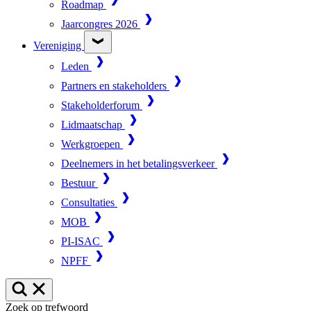
Roadmap
Jaarcongres 2026
Vereniging
Leden
Partners en stakeholders
Stakeholderforum
Lidmaatschap
Werkgroepen
Deelnemers in het betalingsverkeer
Bestuur
Consultaties
MOB
PI-ISAC
NPFF
Zoek op trefwoord