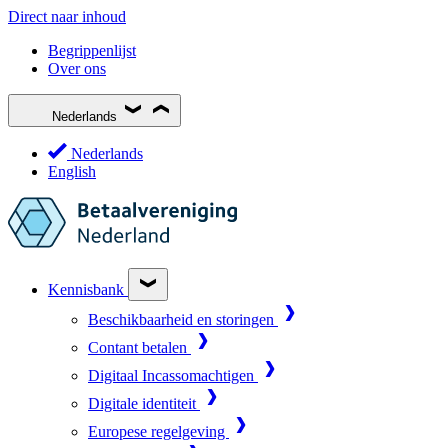
Direct naar inhoud
Begrippenlijst
Over ons
Nederlands
Nederlands
English
Kennisbank
Beschikbaarheid en storingen
Contant betalen
Digitaal Incassomachtigen
Digitale identiteit
Europese regelgeving