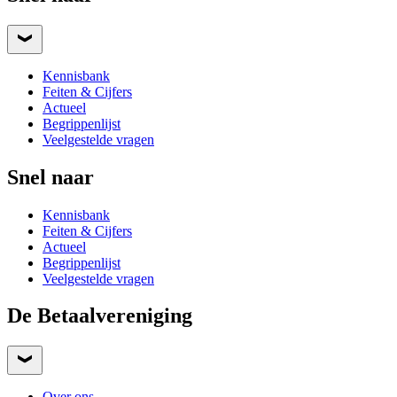
Kennisbank
Feiten & Cijfers
Actueel
Begrippenlijst
Veelgestelde vragen
Snel naar
Kennisbank
Feiten & Cijfers
Actueel
Begrippenlijst
Veelgestelde vragen
De Betaalvereniging
Over ons