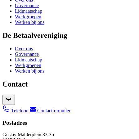
Governance
Lidmaatschap
Werkgroepen
Werken bij ons
De Betaalvereniging
Over ons
Governance
Lidmaatschap
Werkgroepen
Werken bij ons
Contact
Telefoon
Contactformulier
Postadres
Gustav Mahlerplein 33-35