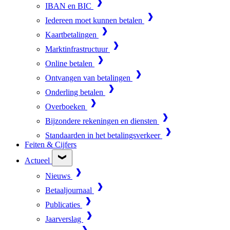
IBAN en BIC
Iedereen moet kunnen betalen
Kaartbetalingen
Marktinfrastructuur
Online betalen
Ontvangen van betalingen
Onderling betalen
Overboeken
Bijzondere rekeningen en diensten
Standaarden in het betalingsverkeer
Feiten & Cijfers
Actueel
Nieuws
Betaaljournaal
Publicaties
Jaarverslag