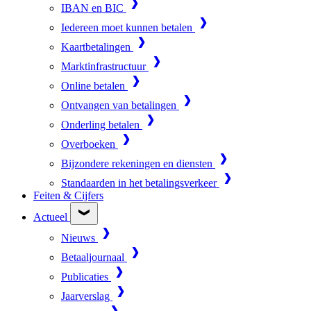
IBAN en BIC
Iedereen moet kunnen betalen
Kaartbetalingen
Marktinfrastructuur
Online betalen
Ontvangen van betalingen
Onderling betalen
Overboeken
Bijzondere rekeningen en diensten
Standaarden in het betalingsverkeer
Feiten & Cijfers
Actueel
Nieuws
Betaaljournaal
Publicaties
Jaarverslag