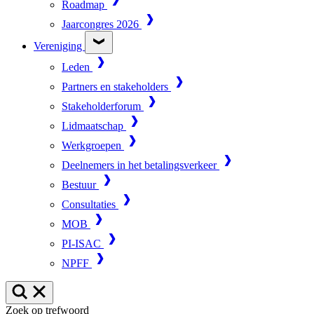
Roadmap
Jaarcongres 2026
Vereniging
Leden
Partners en stakeholders
Stakeholderforum
Lidmaatschap
Werkgroepen
Deelnemers in het betalingsverkeer
Bestuur
Consultaties
MOB
PI-ISAC
NPFF
Zoek op trefwoord