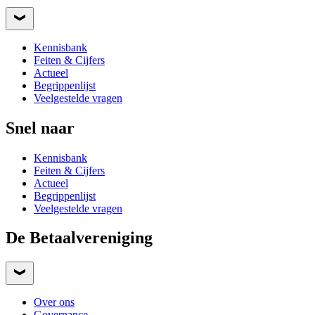
Kennisbank
Feiten & Cijfers
Actueel
Begrippenlijst
Veelgestelde vragen
Snel naar
Kennisbank
Feiten & Cijfers
Actueel
Begrippenlijst
Veelgestelde vragen
De Betaalvereniging
Over ons
Governance