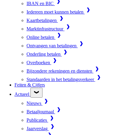
IBAN en BIC
Iedereen moet kunnen betalen
Kaartbetalingen
Marktinfrastructuur
Online betalen
Ontvangen van betalingen
Onderling betalen
Overboeken
Bijzondere rekeningen en diensten
Standaarden in het betalingsverkeer
Feiten & Cijfers
Actueel
Nieuws
Betaaljournaal
Publicaties
Jaarverslag