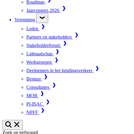
Roadmap
Jaarcongres 2026
Vereniging
Leden
Partners en stakeholders
Stakeholderforum
Lidmaatschap
Werkgroepen
Deelnemers in het betalingsverkeer
Bestuur
Consultaties
MOB
PI-ISAC
NPFF
Zoek op trefwoord