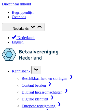
Direct naar inhoud
Begrippenlijst
Over ons
Nederlands
Nederlands
English
Kennisbank
Beschikbaarheid en storingen
Contant betalen
Digitaal Incassomachtigen
Digitale identiteit
Europese regelgeving