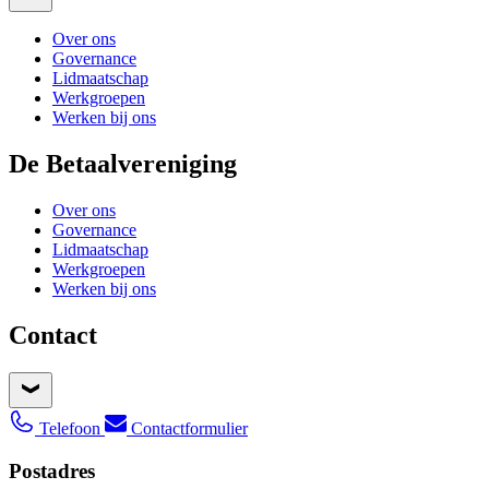
Over ons
Governance
Lidmaatschap
Werkgroepen
Werken bij ons
De Betaalvereniging
Over ons
Governance
Lidmaatschap
Werkgroepen
Werken bij ons
Contact
Telefoon
Contactformulier
Postadres