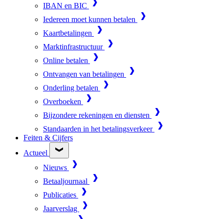
IBAN en BIC
Iedereen moet kunnen betalen
Kaartbetalingen
Marktinfrastructuur
Online betalen
Ontvangen van betalingen
Onderling betalen
Overboeken
Bijzondere rekeningen en diensten
Standaarden in het betalingsverkeer
Feiten & Cijfers
Actueel
Nieuws
Betaaljournaal
Publicaties
Jaarverslag