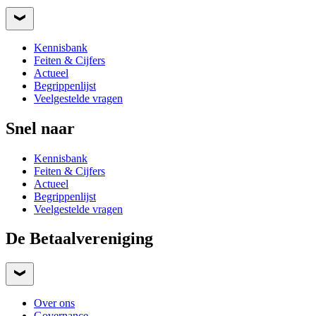
Kennisbank
Feiten & Cijfers
Actueel
Begrippenlijst
Veelgestelde vragen
Snel naar
Kennisbank
Feiten & Cijfers
Actueel
Begrippenlijst
Veelgestelde vragen
De Betaalvereniging
Over ons
Governance