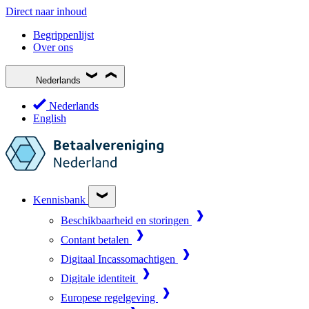
Direct naar inhoud
Begrippenlijst
Over ons
Nederlands
Nederlands
English
Kennisbank
Beschikbaarheid en storingen
Contant betalen
Digitaal Incassomachtigen
Digitale identiteit
Europese regelgeving