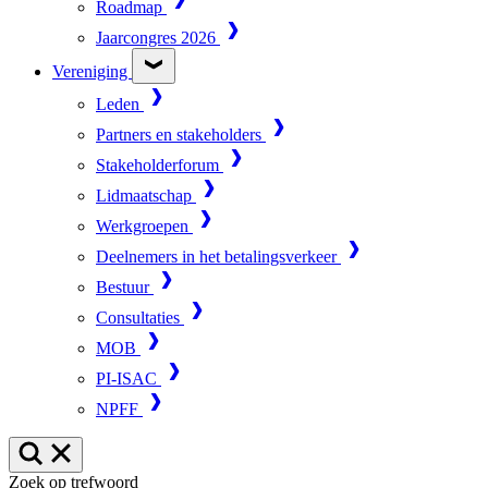
Roadmap
Jaarcongres 2026
Vereniging
Leden
Partners en stakeholders
Stakeholderforum
Lidmaatschap
Werkgroepen
Deelnemers in het betalingsverkeer
Bestuur
Consultaties
MOB
PI-ISAC
NPFF
Zoek op trefwoord