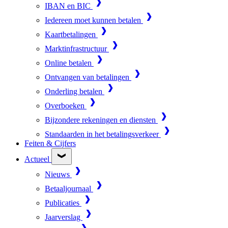
IBAN en BIC
Iedereen moet kunnen betalen
Kaartbetalingen
Marktinfrastructuur
Online betalen
Ontvangen van betalingen
Onderling betalen
Overboeken
Bijzondere rekeningen en diensten
Standaarden in het betalingsverkeer
Feiten & Cijfers
Actueel
Nieuws
Betaaljournaal
Publicaties
Jaarverslag