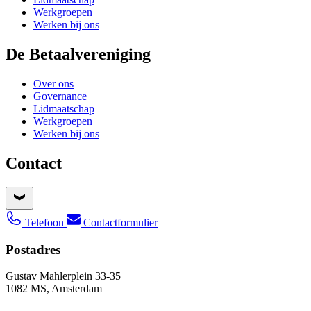
Werkgroepen
Werken bij ons
De Betaalvereniging
Over ons
Governance
Lidmaatschap
Werkgroepen
Werken bij ons
Contact
Telefoon
Contactformulier
Postadres
Gustav Mahlerplein 33-35
1082 MS, Amsterdam