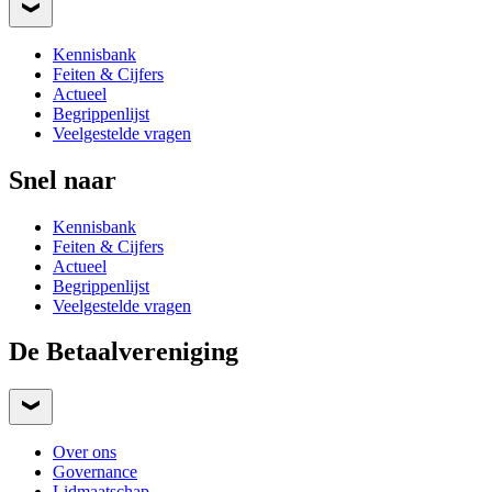
Kennisbank
Feiten & Cijfers
Actueel
Begrippenlijst
Veelgestelde vragen
Snel naar
Kennisbank
Feiten & Cijfers
Actueel
Begrippenlijst
Veelgestelde vragen
De Betaalvereniging
Over ons
Governance
Lidmaatschap