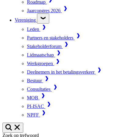
Roadmap
Jaarcongres 2026
Vereniging
Leden
Partners en stakeholders
Stakeholderforum
Lidmaatschap
Werkgroepen
Deelnemers in het betalingsverkeer
Bestuur
Consultaties
MOB
PI-ISAC
NPFF
Zoek op trefwoord