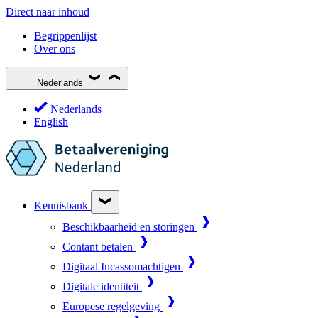
Direct naar inhoud
Begrippenlijst
Over ons
Nederlands
Nederlands
English
Kennisbank
Beschikbaarheid en storingen
Contant betalen
Digitaal Incassomachtigen
Digitale identiteit
Europese regelgeving