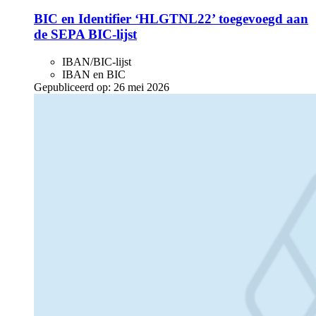
BIC en Identifier ‘HLGTNL22’ toegevoegd aan
de SEPA BIC-lijst
IBAN/BIC-lijst
IBAN en BIC
Gepubliceerd op:
26 mei 2026