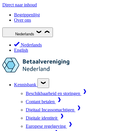
Direct naar inhoud
Begrippenlijst
Over ons
Nederlands
Nederlands
English
Kennisbank
Beschikbaarheid en storingen
Contant betalen
Digitaal Incassomachtigen
Digitale identiteit
Europese regelgeving