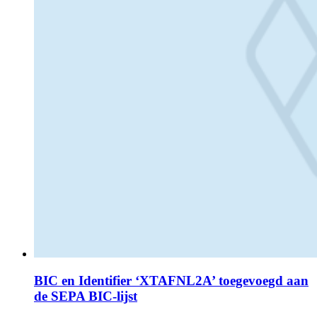
BIC en Identifier ‘XTAFNL2A’ toegevoegd aan
de SEPA BIC-lijst