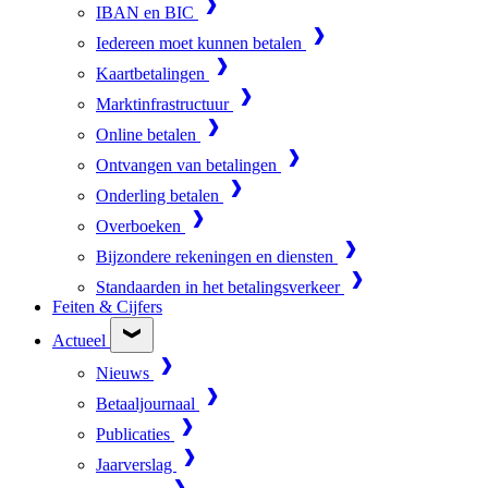
IBAN en BIC
Iedereen moet kunnen betalen
Kaartbetalingen
Marktinfrastructuur
Online betalen
Ontvangen van betalingen
Onderling betalen
Overboeken
Bijzondere rekeningen en diensten
Standaarden in het betalingsverkeer
Feiten & Cijfers
Actueel
Nieuws
Betaaljournaal
Publicaties
Jaarverslag