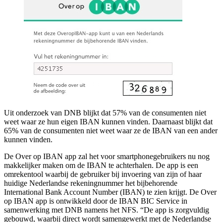
Uit onderzoek van DNB blijkt dat 57% van de consumenten niet
weet waar ze hun eigen IBAN kunnen vinden. Daarnaast blijkt dat
65% van de consumenten niet weet waar ze de IBAN van een ander
kunnen vinden.
De Over op IBAN app zal het voor smartphonegebruikers nu nog
makkelijker maken om de IBAN te achterhalen. De app is een
omrekentool waarbij de gebruiker bij invoering van zijn of haar
huidige Nederlandse rekeningnummer het bijbehorende
International Bank Account Number (IBAN) te zien krijgt. De Over
op IBAN app is ontwikkeld door de IBAN BIC Service in
samenwerking met DNB namens het NFS. “De app is zorgvuldig
gebouwd, waarbij direct wordt samengewerkt met de Nederlandse