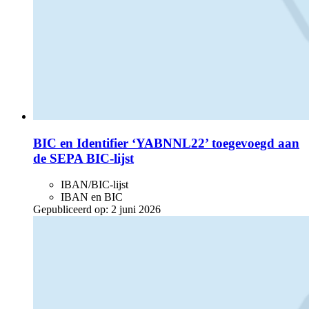
BIC en Identifier ‘YABNNL22’ toegevoegd aan
de SEPA BIC-lijst
IBAN/BIC-lijst
IBAN en BIC
Gepubliceerd op:
2 juni 2026