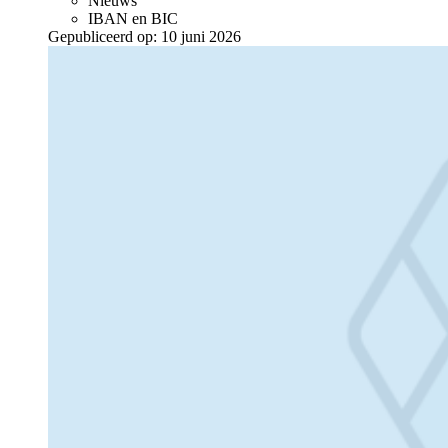
Nieuws
IBAN en BIC
Gepubliceerd op:
10 juni 2026