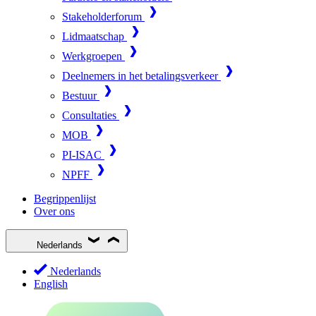
Stakeholderforum
Lidmaatschap
Werkgroepen
Deelnemers in het betalingsverkeer
Bestuur
Consultaties
MOB
PI-ISAC
NPFF
Begrippenlijst
Over ons
Nederlands
Nederlands
English