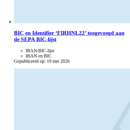
BIC en Identifier ‘FIRHNL22’ toegevoegd aan
de SEPA BIC-lijst
IBAN/BIC-lijst
IBAN en BIC
Gepubliceerd op:
19 mei 2026