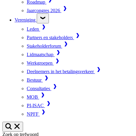
Roadmap
Jaarcongres 2026
Vereniging
Leden
Partners en stakeholders
Stakeholderforum
Lidmaatschap
Werkgroepen
Deelnemers in het betalingsverkeer
Bestuur
Consultaties
MOB
PI-ISAC
NPFF
Zoek op trefwoord