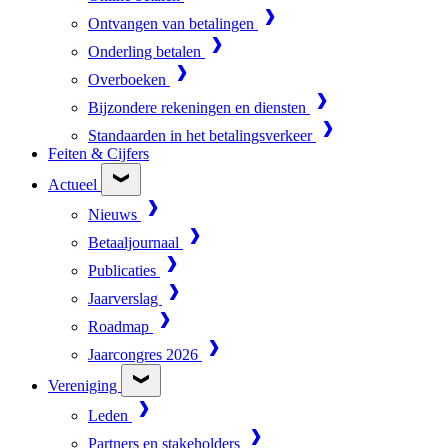
Ontvangen van betalingen
Onderling betalen
Overboeken
Bijzondere rekeningen en diensten
Standaarden in het betalingsverkeer
Feiten & Cijfers
Actueel
Nieuws
Betaaljournaal
Publicaties
Jaarverslag
Roadmap
Jaarcongres 2026
Vereniging
Leden
Partners en stakeholders