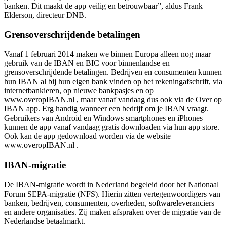
banken. Dit maakt de app veilig en betrouwbaar”, aldus Frank
Elderson, directeur DNB.
Grensoverschrijdende betalingen
Vanaf 1 februari 2014 maken we binnen Europa alleen nog maar
gebruik van de IBAN en BIC voor binnenlandse en
grensoverschrijdende betalingen. Bedrijven en consumenten kunnen
hun IBAN al bij hun eigen bank vinden op het rekeningafschrift, via
internetbankieren, op nieuwe bankpasjes en op
www.overopIBAN.nl , maar vanaf vandaag dus ook via de Over op
IBAN app. Erg handig wanneer een bedrijf om je IBAN vraagt.
Gebruikers van Android en Windows smartphones en iPhones
kunnen de app vanaf vandaag gratis downloaden via hun app store.
Ook kan de app gedownload worden via de website
www.overopIBAN.nl .
IBAN-migratie
De IBAN-migratie wordt in Nederland begeleid door het Nationaal
Forum SEPA-migratie (NFS). Hierin zitten vertegenwoordigers van
banken, bedrijven, consumenten, overheden, softwareleveranciers
en andere organisaties. Zij maken afspraken over de migratie van de
Nederlandse betaalmarkt.