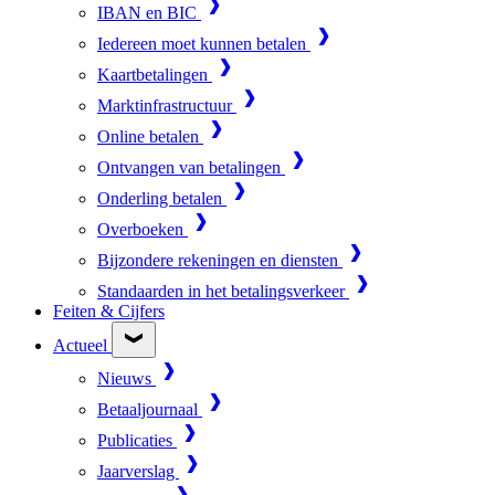
IBAN en BIC
Iedereen moet kunnen betalen
Kaartbetalingen
Marktinfrastructuur
Online betalen
Ontvangen van betalingen
Onderling betalen
Overboeken
Bijzondere rekeningen en diensten
Standaarden in het betalingsverkeer
Feiten & Cijfers
Actueel
Nieuws
Betaaljournaal
Publicaties
Jaarverslag