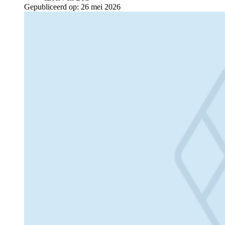
Gepubliceerd op:
26 mei 2026