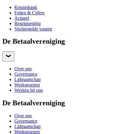
Kennisbank
Feiten & Cijfers
Actueel
Begrippenlijst
Veelgestelde vragen
De Betaalvereniging
Over ons
Governance
Lidmaatschap
Werkgroepen
Werken bij ons
De Betaalvereniging
Over ons
Governance
Lidmaatschap
Werkgroepen