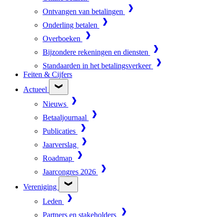
Ontvangen van betalingen
Onderling betalen
Overboeken
Bijzondere rekeningen en diensten
Standaarden in het betalingsverkeer
Feiten & Cijfers
Actueel
Nieuws
Betaaljournaal
Publicaties
Jaarverslag
Roadmap
Jaarcongres 2026
Vereniging
Leden
Partners en stakeholders