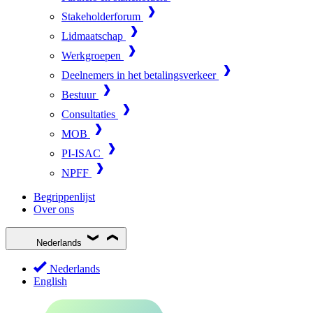
Stakeholderforum
Lidmaatschap
Werkgroepen
Deelnemers in het betalingsverkeer
Bestuur
Consultaties
MOB
PI-ISAC
NPFF
Begrippenlijst
Over ons
Nederlands
Nederlands
English