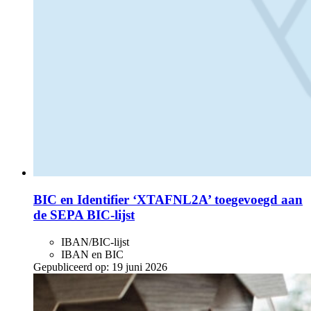
BIC en Identifier ‘XTAFNL2A’ toegevoegd aan
de SEPA BIC-lijst
IBAN/BIC-lijst
IBAN en BIC
Gepubliceerd op:
19 juni 2026