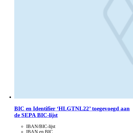
BIC en Identifier ‘HLGTNL22’ toegevoegd aan
de SEPA BIC-lijst
IBAN/BIC-lijst
IBAN en BIC