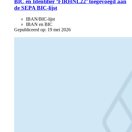
BIC en Identifier ‘FIRHNL22’ toegevoegd aan
de SEPA BIC-lijst
IBAN/BIC-lijst
IBAN en BIC
Gepubliceerd op:
19 mei 2026