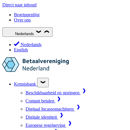
Direct naar inhoud
Begrippenlijst
Over ons
Nederlands
Nederlands
English
Kennisbank
Beschikbaarheid en storingen
Contant betalen
Digitaal Incassomachtigen
Digitale identiteit
Europese regelgeving