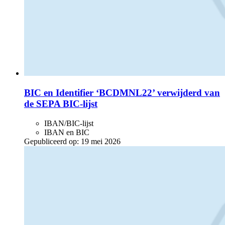
BIC en Identifier ‘BCDMNL22’ verwijderd van
de SEPA BIC-lijst
IBAN/BIC-lijst
IBAN en BIC
Gepubliceerd op:
19 mei 2026