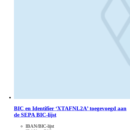
BIC en Identifier ‘XTAFNL2A’ toegevoegd aan
de SEPA BIC-lijst
IBAN/BIC-lijst