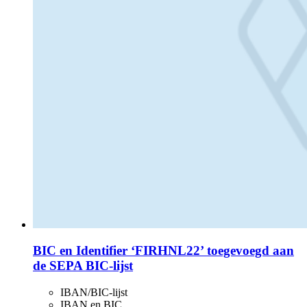
BIC en Identifier ‘FIRHNL22’ toegevoegd aan
de SEPA BIC-lijst
IBAN/BIC-lijst
IBAN en BIC