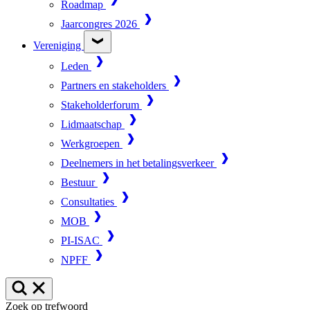
Roadmap
Jaarcongres 2026
Vereniging
Leden
Partners en stakeholders
Stakeholderforum
Lidmaatschap
Werkgroepen
Deelnemers in het betalingsverkeer
Bestuur
Consultaties
MOB
PI-ISAC
NPFF
Zoek op trefwoord