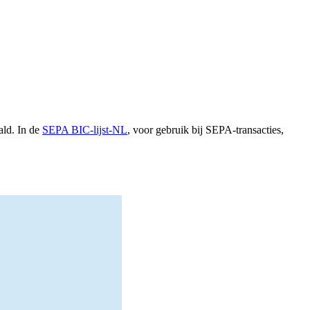
ald. In de
SEPA BIC-lijst-NL
, voor gebruik bij SEPA-transacties,