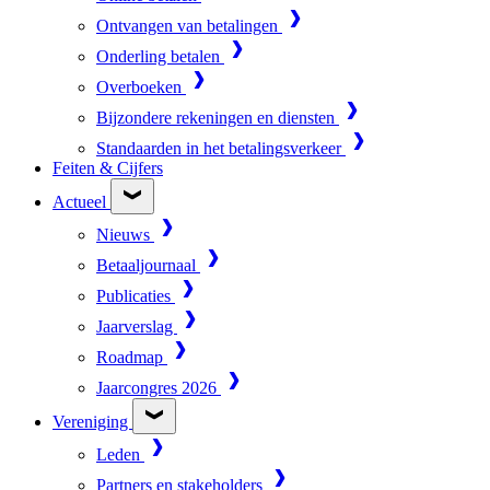
Ontvangen van betalingen
Onderling betalen
Overboeken
Bijzondere rekeningen en diensten
Standaarden in het betalingsverkeer
Feiten & Cijfers
Actueel
Nieuws
Betaaljournaal
Publicaties
Jaarverslag
Roadmap
Jaarcongres 2026
Vereniging
Leden
Partners en stakeholders