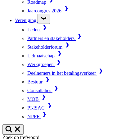
Roadmap
Jaarcongres 2026
Vereniging
Leden
Partners en stakeholders
Stakeholderforum
Lidmaatschap
Werkgroepen
Deelnemers in het betalingsverkeer
Bestuur
Consultaties
MOB
PI-ISAC
NPFF
Zoek op trefwoord