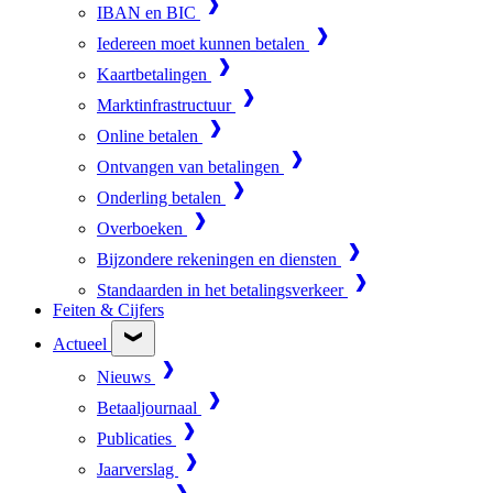
IBAN en BIC
Iedereen moet kunnen betalen
Kaartbetalingen
Marktinfrastructuur
Online betalen
Ontvangen van betalingen
Onderling betalen
Overboeken
Bijzondere rekeningen en diensten
Standaarden in het betalingsverkeer
Feiten & Cijfers
Actueel
Nieuws
Betaaljournaal
Publicaties
Jaarverslag