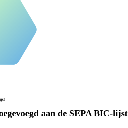
jst
oegevoegd aan de SEPA BIC-lijst