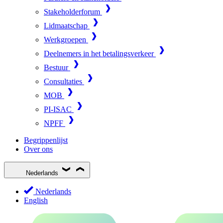
Stakeholderforum
Lidmaatschap
Werkgroepen
Deelnemers in het betalingsverkeer
Bestuur
Consultaties
MOB
PI-ISAC
NPFF
Begrippenlijst
Over ons
Nederlands
Nederlands
English