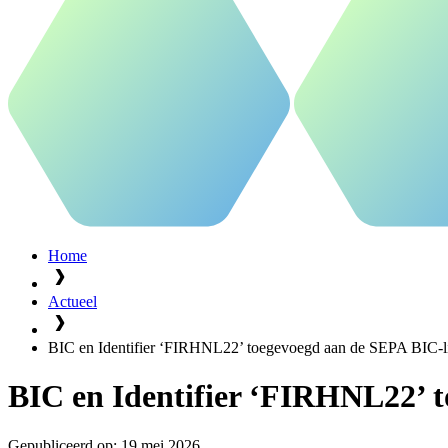
Home
Actueel
BIC en Identifier ‘FIRHNL22’ toegevoegd aan de SEPA BIC-li
BIC en Identifier ‘FIRHNL22’ t
Gepubliceerd op:
19 mei 2026