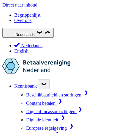
Direct naar inhoud
Begrippenlijst
Over ons
Nederlands
Nederlands
English
Kennisbank
Beschikbaarheid en storingen
Contant betalen
Digitaal Incassomachtigen
Digitale identiteit
Europese regelgeving